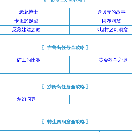
恐龙博士
送贝壳的故事
卡坦的愿望
阿布洞窟
愿藏娃娃之谜
卡坦村迷幻洞窟
〖 吉鲁岛任务全攻略 〗
矿工的比赛
黄金羚羊之谜
〖 沙姆岛任务全攻略 〗
梦幻洞窟
〖 转生四洞窟全攻略 〗