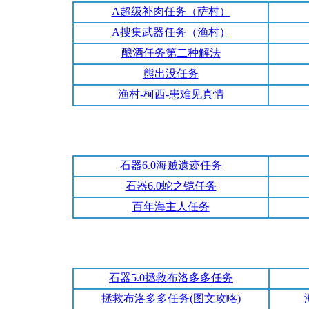
A超级补肉任务（萨村）
A搜集武器任务（渔村）
酿酒任务第二种解法
熊出没任务
渔村-柯西-患难见真情
石器6.0海贼遗迹任务
石器6.0蛇之铠任务
百年海主人任务
石器5.0拯救布洛多多任务
拯救布洛多多任务(图文攻略)