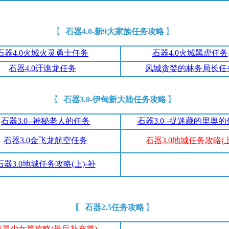
〖 石器4.0-新9大家族任务攻略 〗
石器4.0火城火灵勇士任务
石器4.0火城黑虎任务
石器4.0讦谯龙任务
风城贪婪的林务局长任
〖 石器3.0-伊甸新大陆任务攻略 〗
石器3.0--神秘老人的任务
石器3.0--捉迷藏的里奥
石器3.0金飞龙航空任务
石器3.0地城任务攻略(上
石器3.0地城任务攻略(上)-补
〖 石器2.5任务攻略 〗
精灵少女篇攻略(最后补充篇)