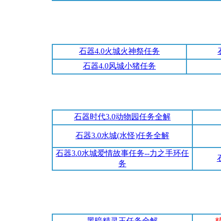
石器4.0火城火神祭任务
石器4.0风城小猪任务
石器时代3.0动物园任务全解
石器3.0水城(水怪)任务全解
石器3.0水城爱情故事任务--力之手环任
务
黑暗精灵王任务全解