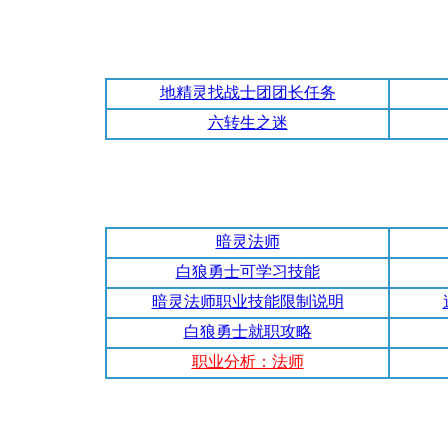
地精灵找战士团团长任务
六转生之迷
暗灵法师
白狼勇士可学习技能
暗灵法师职业技能限制说明
白狼勇士就职攻略
职业分析：法师