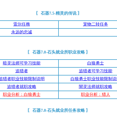
〖 石器7.5-精灵的传说 〗
雷尔任務
宠物二转任务
永远的忠诚
〖 石器7.0-石头就业所职业攻略 〗
暗灵法师可学习技能
白狼勇士
追猎者
追猎者可学习技能
追猎者职业技能限制说明
白狼勇士职业技能限制说
追猎者就职攻略
闇灵法师就职攻略
职业分析：白狼勇士
职业分析：猎人
〖 石器7.0-石头就业所任务攻略 〗