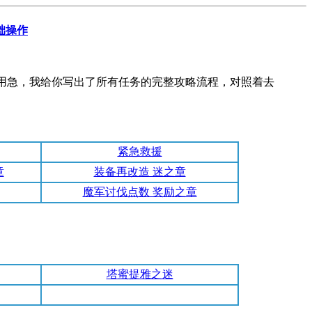
础操作
急，我给你写出了所有任务的完整攻略流程，对照着去
紧急救援
章
装备再改造 迷之章
魔军讨伐点数 奖励之章
塔蜜提雅之迷