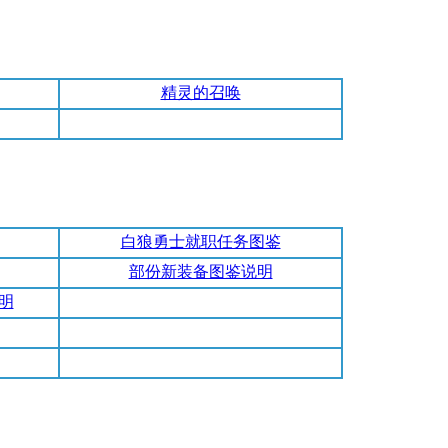
精灵的召唤
白狼勇士就职任务图鉴
部份新装备图鉴说明
明