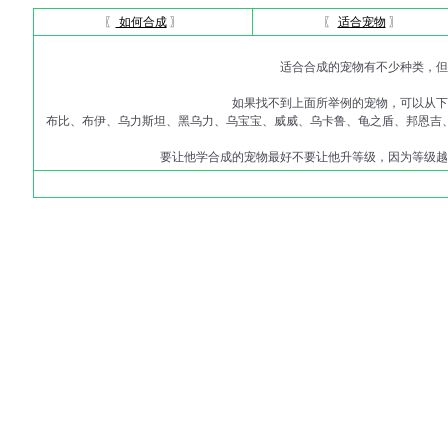
〖
如何合成
〗
〖
适合宠物
〗
适合合成的宠物有不少种类，但
如果找不到上面所举例的宠物，可以从下
布比、布伊、乌力斯坦、黑乌力、乌宝宝、威威、乌卡鲁、龟之盾、邦恩吉
要让他学合成的宠物最好不要让他升等级，因为等级越