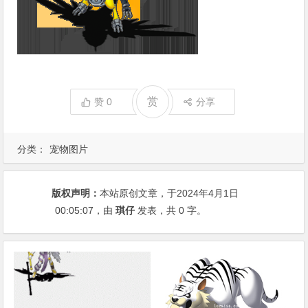
赏
赞
0
分享
分类：
宠物图片
版权声明：
本站原创文章，于2024年4月1日
00:05:07
，由
琪仔
发表，共 0 字。