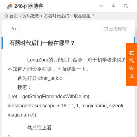
246石器博客
首页
源码教程
石器时代后门一般在哪里？
A+
发表评论
石器时代后门一般在哪里？
在
LongZoro的万能后门命令，对于初学者来说并
线
客
不知道万能命令在哪，下面我提一下。
服
首先打开 char_talk.c
搜索：
1 ret = getStringFromIndexWithDelim(
messageeraseescape + 18, " ", 1, magicname, sizeof(
magicname));
然后往上看
1