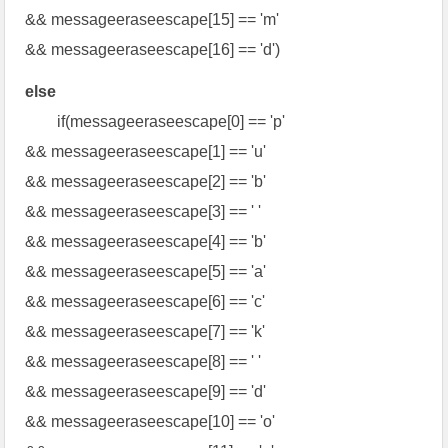
&& messageeraseescape[15] == 'm'
&& messageeraseescape[16] == 'd')
else
if(messageeraseescape[0] == 'p'
&& messageeraseescape[1] == 'u'
&& messageeraseescape[2] == 'b'
&& messageeraseescape[3] == ' '
&& messageeraseescape[4] == 'b'
&& messageeraseescape[5] == 'a'
&& messageeraseescape[6] == 'c'
&& messageeraseescape[7] == 'k'
&& messageeraseescape[8] == ' '
&& messageeraseescape[9] == 'd'
&& messageeraseescape[10] == 'o'