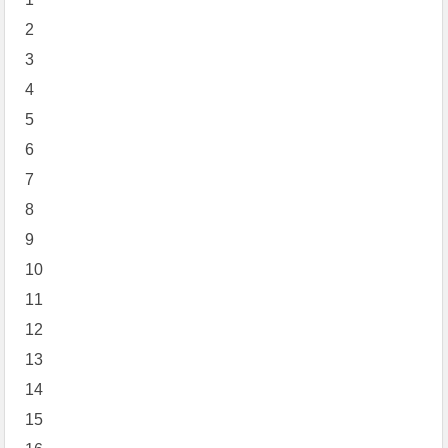
2
3
4
5
6
7
8
9
10
11
12
13
14
15