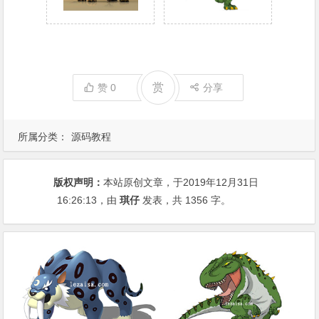
赏
赞
0
分享
所属分类：
源码教程
版权声明：
本站原创文章，于2019年12月31日
16:26:13
，由
琪仔
发表，共 1356 字。