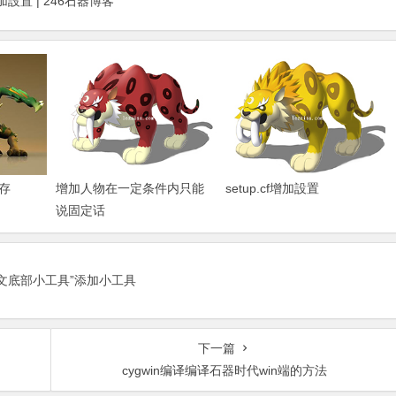
加設置 | 246石器博客
存
增加人物在一定条件内只能
setup.cf增加設置
说固定话
正文底部小工具”添加小工具
下一篇
cygwin编译编译石器时代win端的方法