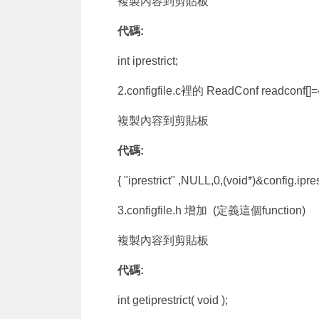
複製內容到剪貼板
代碼:
int iprestrict;
2.configfile.c裡的 ReadConf readcon
複製內容到剪貼板
代碼:
{ "iprestrict" ,NULL,0,(void*)&config.ip
3.configfile.h 增加 (定義這個function)
複製內容到剪貼板
代碼:
int getiprestrict( void );