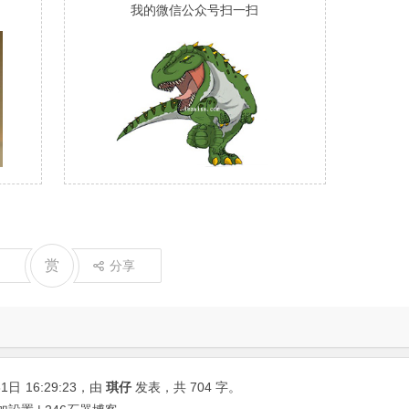
我的微信公众号扫一扫
赏
分享
31日
16:29:23
，由
琪仔
发表，共 704 字。