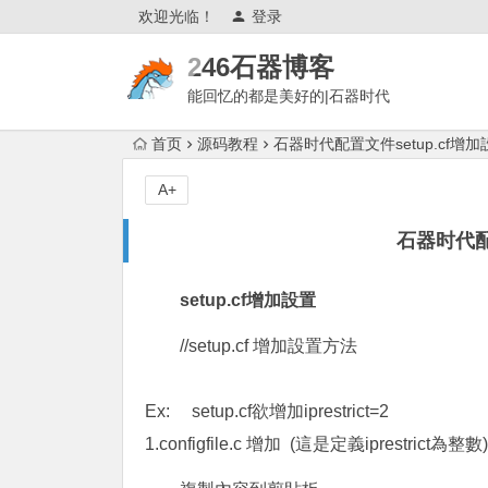
欢迎光临！
登录
246石器博客
能回忆的都是美好的|石器时代
论坛|单机石器时代|石器技术论坛|石器时
首页
源码教程
石器时代配置文件setup.cf增加
代单机
A+
石器时代配
setup.cf
增加設置
//setup.cf 增加設置方法
Ex: setup.cf欲增加iprestrict=2
1.configfile.c 增加 (這是定義iprestrict為整數)