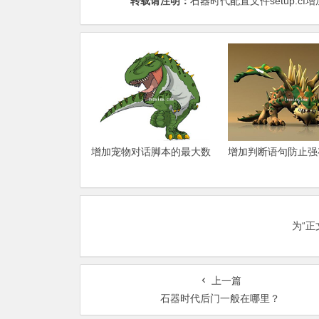
转载请注明：
石器时代配置文件setup.cf增
增加宠物对话脚本的最大数
增加判断语句防止强
为“
上一篇
石器时代后门一般在哪里？