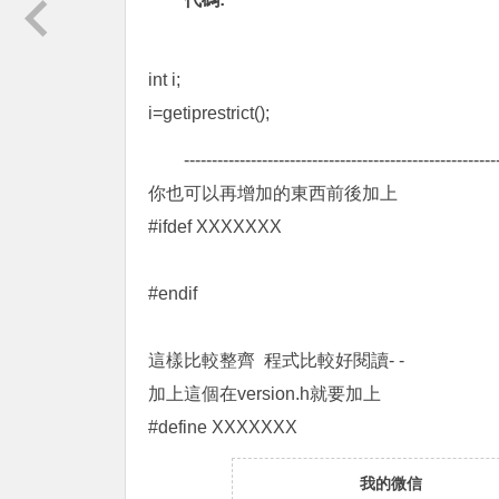
int i;
i=getiprestrict();
--------------------------------------------------------
你也可以再增加的東西前後加上
#ifdef XXXXXXX
#endif
這樣比較整齊 程式比較好閱讀- -
加上這個在version.h就要加上
#define XXXXXXX
我的微信