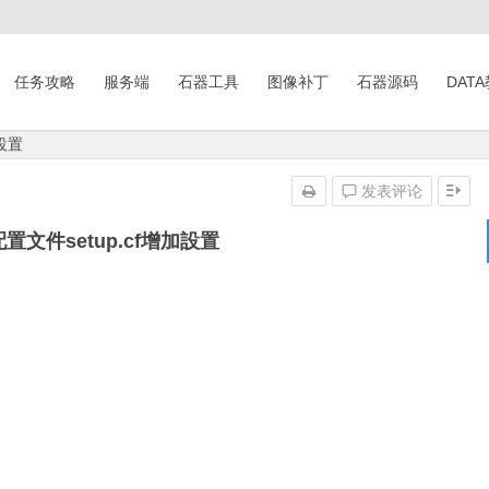
任务攻略
服务端
石器工具
图像补丁
石器源码
DAT
設置
发表评论
置文件setup.cf增加設置