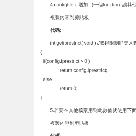
4.configfile.c 增加 (一個functio
複製內容到剪貼板
代碼:
int getiprestrict( void ) //取得限制IP登
{
if(config.iprestrict > 0 )
return config.iprestrict;
else
return 0;
}
5.若要在其他檔案用到此數值就使用下面
複製內容到剪貼板
代碼: