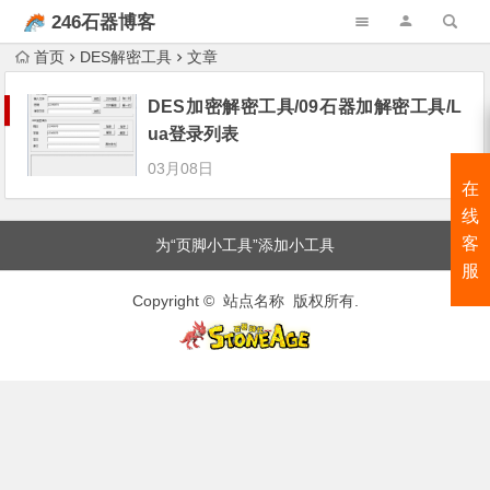
246石器博客
首页
DES解密工具
文章
DES加密解密工具/09石器加解密工具/L
ua登录列表
03月08日
在
线
客
为“页脚小工具”添加小工具
服
Copyright © 站点名称 版权所有.