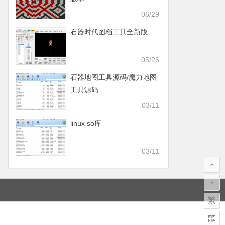
06/29
石器时代图档工具全新版
05/26
石器地图工具源码/魔力地图
工具源码
03/11
linux so库
03/11
繁