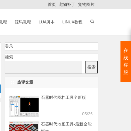
首页
宠物补丁
宠物图片
A教程
源码教程
LUA脚本
LINUX教程
登录
在
搜索
线
客
搜索
服
热评文章
石器时代图档工具全新版
05/26
石器时代地图工具-最新全能