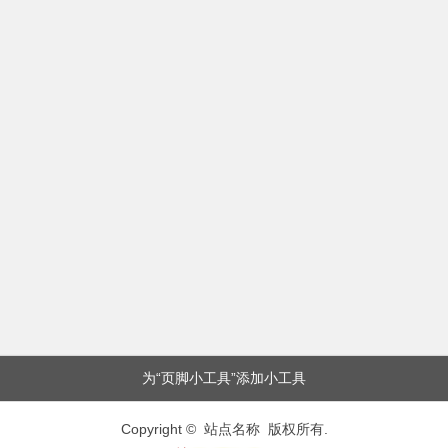
为“页脚小工具”添加小工具
Copyright © 站点名称 版权所有.